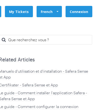
My Tickets
French
Connexion
Related Articles
Manuels d'utilisation et d'installation - Safera Sense
et App
Certifikater - Safera Sense et App
Le guide - Comment installer l'application Safera -
Safera Sense et App
Le guide - Comment configurer la connexion