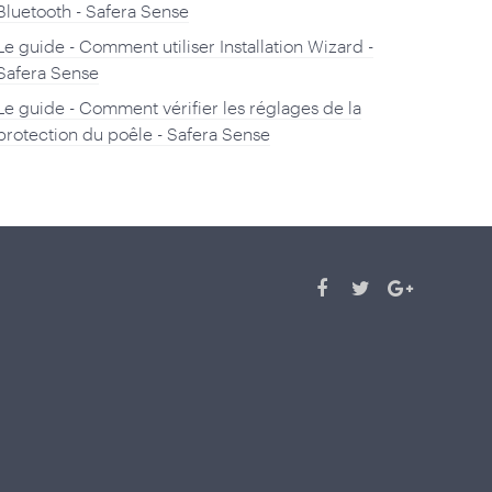
Bluetooth - Safera Sense
Le guide - Comment utiliser Installation Wizard -
Safera Sense
Le guide - Comment vérifier les réglages de la
protection du poêle - Safera Sense