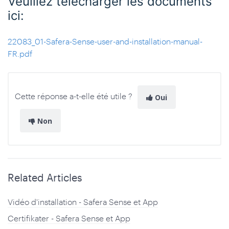
Veuillez télécharger les documents
ici:
22083_01-Safera-Sense-user-and-installation-manual-
FR.pdf
Cette réponse a-t-elle été utile ?
Oui
Non
Related Articles
Vidéo d'installation - Safera Sense et App
Certifikater - Safera Sense et App