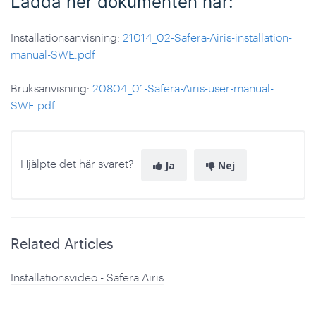
Ladda ner dokumenten här:
Installationsanvisning:
21014_02-Safera-Airis-installation-
manual-SWE.pdf
Bruksanvisning:
20804_01-Safera-Airis-user-manual-
SWE.pdf
Hjälpte det här svaret?
Ja
Nej
Related Articles
Installationsvideo - Safera Airis