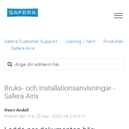
Safera Customer Support
Lösning – hem
Produkter
Safera Airis
Bruks- och Installationsanvisningar -
Safera Airis
Henri Andell
Ändrad den: Fre, 25 sep., 2020 vid 2:44 E.M.