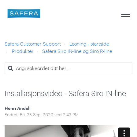
Safera Customer Support
Løsning - startside
Produkter
Safera Siro IN-line og Siro R-line
Installasjonsvideo - Safera Siro IN-line
Henri Andell
Endret: Fri, 25 Sep, 2020 ved 2:43 PM