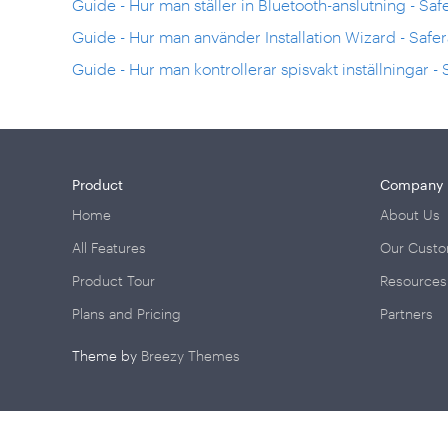
Guide - Hur man ställer in Bluetooth-anslutning - Sa
Guide - Hur man använder Installation Wizard - Safe
Guide - Hur man kontrollerar spisvakt inställningar -
Product
Company
Home
About Us
All Features
Our Cust
Product Tour
Resources
Plans and Pricing
Partners
Theme by
Breezy Themes