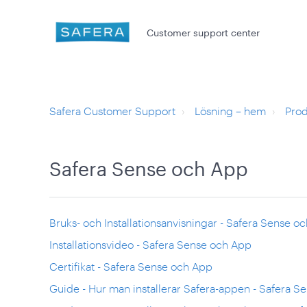
Customer support center
Safera Customer Support
Lösning – hem
Prod
Safera Sense och App
Bruks- och Installationsanvisningar - Safera Sense o
Installationsvideo - Safera Sense och App
Certifikat - Safera Sense och App
Guide - Hur man installerar Safera-appen - Safera 