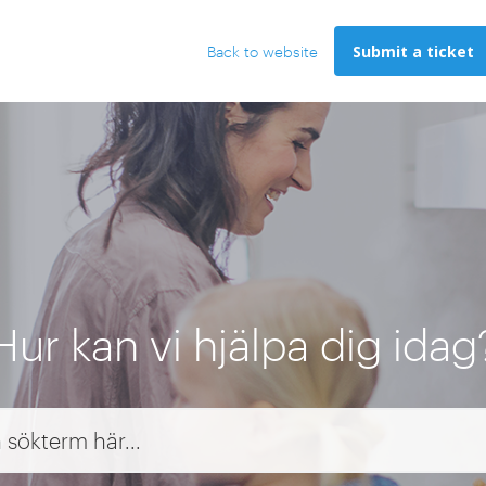
Submit a ticket
Back to website
Hur kan vi hjälpa dig idag