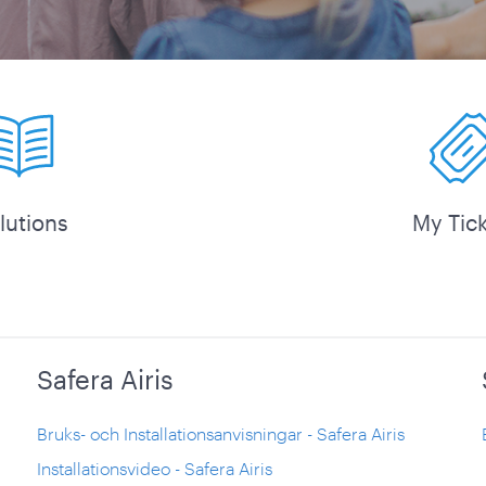
lutions
My Tic
Safera Airis
Bruks- och Installationsanvisningar - Safera Airis
Installationsvideo - Safera Airis