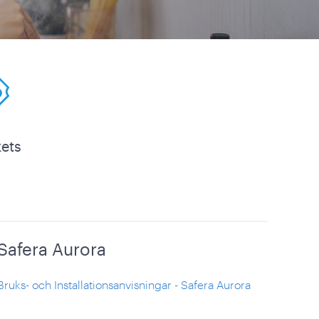
kets
Safera Aurora
Bruks- och Installationsanvisningar - Safera Aurora