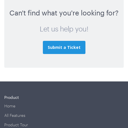
Can't find what you're looking for?
Let us help you!
Submit a Ticket
Product
Home
All Features
Product Tour